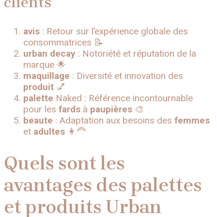
clients
avis
: Retour sur l’expérience globale des
consommatrices 📝
urban
decay
: Notoriété et réputation de la
marque 🌟
maquillage
: Diversité et innovation des
produit
💅
palette
Naked : Référence incontournable
pour les
fards
à
paupières
🎨
beaute
: Adaptation aux besoins des
femmes
et
adultes
👩‍🦰
Quels sont les
avantages des palettes
et produits Urban