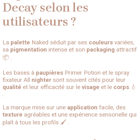
Decay selon les
utilisateurs ?
La
palette
Naked séduit par ses
couleurs
variées,
sa
pigmentation
intense et son
packaging
attractif
📦 .
Les bases à
paupières
Primer Potion et le spray
fixateur All
nighter
sont souvent cités pour leur
qualité
et leur efficacité sur le
visage
et le
corps
💧
.
La marque mise sur une
application
facile, des
texture
agréables et une expérience sensorielle qui
plaît à tous les profils 🖌️ .