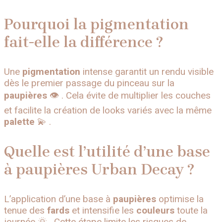
Pourquoi la pigmentation
fait-elle la différence ?
Une
pigmentation
intense garantit un rendu visible
dès le premier passage du pinceau sur la
paupières
👁️ . Cela évite de multiplier les couches
et facilite la création de looks variés avec la même
palette
💫 .
Quelle est l’utilité d’une base
à paupières Urban Decay ?
L’application d’une base à
paupières
optimise la
tenue des
fards
et intensifie les
couleurs
toute la
journée 🌞 . Cette étape limite les risques de