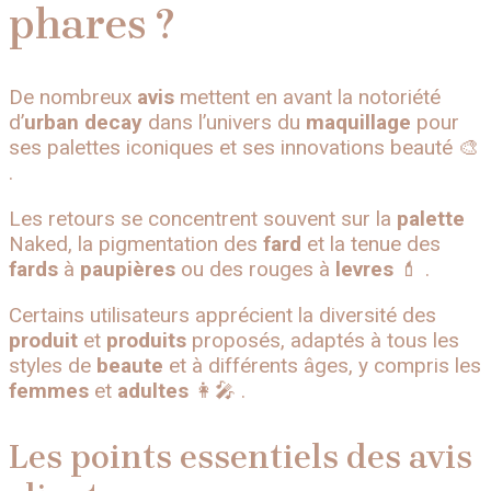
phares ?
De nombreux
avis
mettent en avant la notoriété
d’
urban
decay
dans l’univers du
maquillage
pour
ses palettes iconiques et ses innovations beauté 🎨
.
Les retours se concentrent souvent sur la
palette
Naked, la pigmentation des
fard
et la tenue des
fards
à
paupières
ou des rouges à
levres
💄 .
Certains utilisateurs apprécient la diversité des
produit
et
produits
proposés, adaptés à tous les
styles de
beaute
et à différents âges, y compris les
femmes
et
adultes
👩‍🎤 .
Les points essentiels des avis