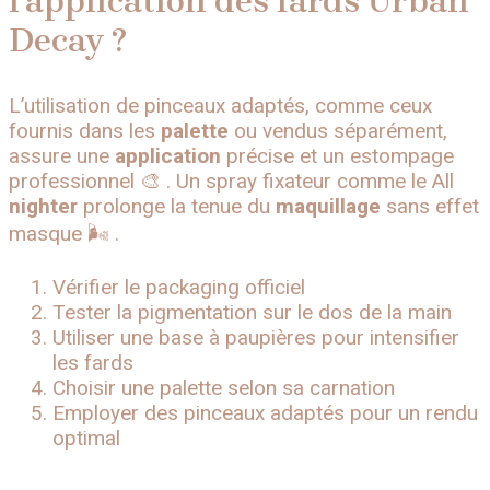
l’application des fards Urban
Decay ?
L’utilisation de pinceaux adaptés, comme ceux
fournis dans les
palette
ou vendus séparément,
assure une
application
précise et un estompage
professionnel 🎨 . Un spray fixateur comme le All
nighter
prolonge la tenue du
maquillage
sans effet
masque 🌬️ .
Vérifier le packaging officiel
Tester la pigmentation sur le dos de la main
Utiliser une base à paupières pour intensifier
les fards
Choisir une palette selon sa carnation
Employer des pinceaux adaptés pour un rendu
optimal