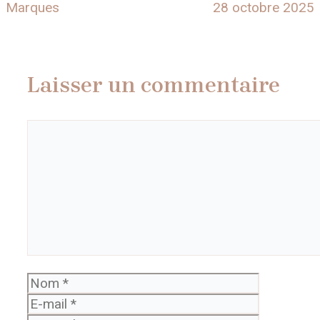
Marques
28 octobre 2025
Laisser un commentaire
Commentaire
Nom
E-
mail
Site
web