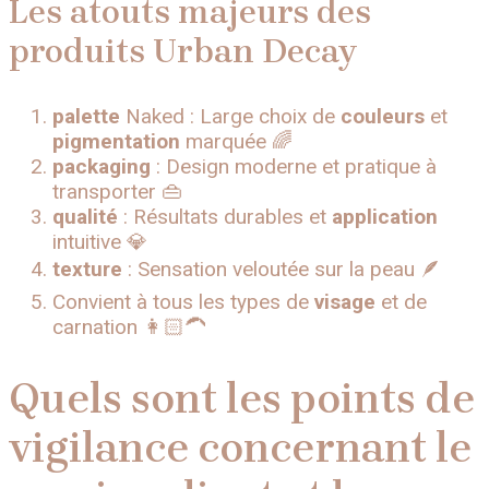
Les atouts majeurs des
produits Urban Decay
palette
Naked : Large choix de
couleurs
et
pigmentation
marquée 🌈
packaging
: Design moderne et pratique à
transporter 👜
qualité
: Résultats durables et
application
intuitive 💎
texture
: Sensation veloutée sur la peau 🪶
Convient à tous les types de
visage
et de
carnation 👩🏻‍🦱
Quels sont les points de
vigilance concernant le