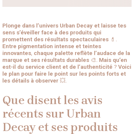
Plonge dans l’univers
Urban Decay
et
laisse
tes
sens
s’éveiller
face
à
des
produits
qui
promettent
des
résultats
spectaculaires
💄.
Entre
pigmentation
intense
et
teintes
innovantes
,
chaque
palette
reflète
l’audace
de
la
marque
et
ses
résultats
durables
🎨.
Mais
qu’en
est-il
du
service
client
et
de
l’authenticité
?
Voici
le
plan
pour
faire
le
point
sur
les
points
forts
et
les
détails
à
observer
💥.
Que disent les avis
récents sur Urban
Decay et ses produits