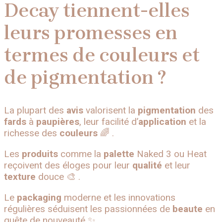
Decay tiennent-elles
leurs promesses en
termes de couleurs et
de pigmentation ?
La plupart des
avis
valorisent la
pigmentation
des
fards
à
paupières
, leur facilité d’
application
et la
richesse des
couleurs
🌈 .
Les
produits
comme la
palette
Naked 3 ou Heat
reçoivent des éloges pour leur
qualité
et leur
texture
douce 🎨 .
Le
packaging
moderne et les innovations
régulières séduisent les passionnées de
beaute
en
quête de nouveauté ✨ .