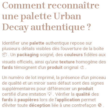
Comment reconnaître
une palette Urban
Decay authentique ?
Identifier une
palette
authentique repose sur
plusieurs détails visibles dès l’ouverture de la boîte
📦 . Un
packaging
soigné, des
couleurs
fidèles aux
visuels officiels, ainsi qu’une
texture
homogène des
fards
témoignent d’un
produit
original 🎨 .
Un numéro de lot imprimé, la présence d’un pinceau
de qualité et un miroir sans défaut sont des signes
supplémentaires pour différencier un
produit
certifié d’une imitation 💡 . Vérifier la
qualité
des
fards
à
paupières
lors de l’
application
permet
d’éviter toute
déception
liée à une contrefaçon 🚫 .