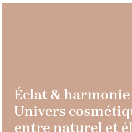
Éclat & harmonie 
Univers cosmétiq
entre naturel et 