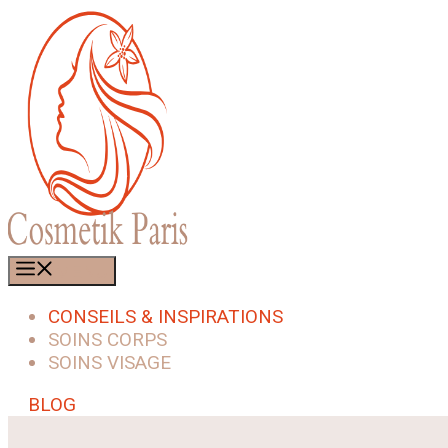
Aller
au
contenu
MENU
CONSEILS & INSPIRATIONS
SOINS CORPS
SOINS VISAGE
BLOG