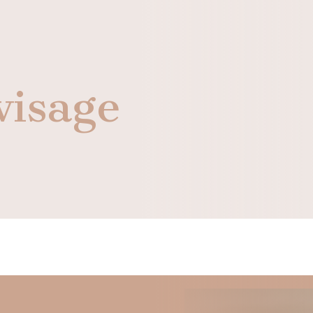
visage