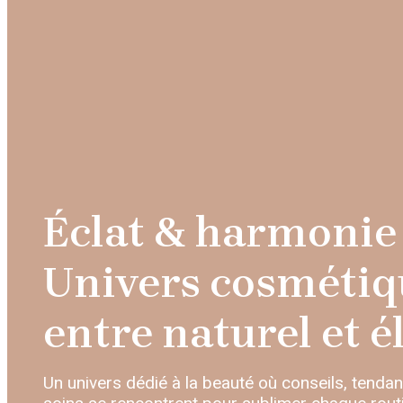
Éclat & harmonie 
Univers cosmétiq
entre naturel et 
Un univers dédié à la beauté où conseils, tenda