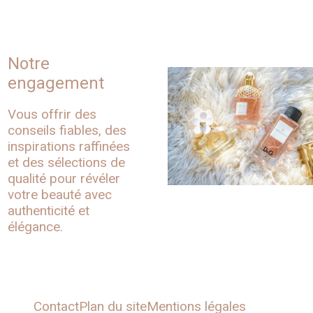
Notre
engagement
Vous offrir des
conseils fiables, des
inspirations raffinées
et des sélections de
qualité pour révéler
votre beauté avec
authenticité et
élégance.
Contact
Plan du site
Mentions légales