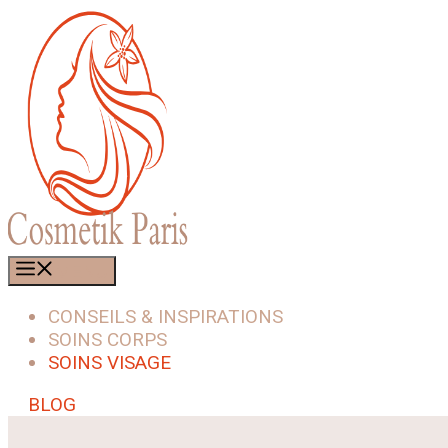
Aller
au
contenu
MENU
CONSEILS & INSPIRATIONS
SOINS CORPS
SOINS VISAGE
BLOG