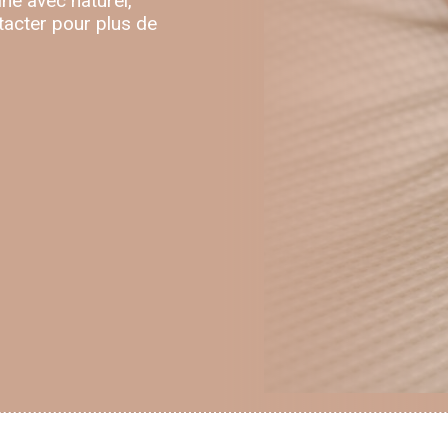
ne avec naturel,
tacter pour plus de