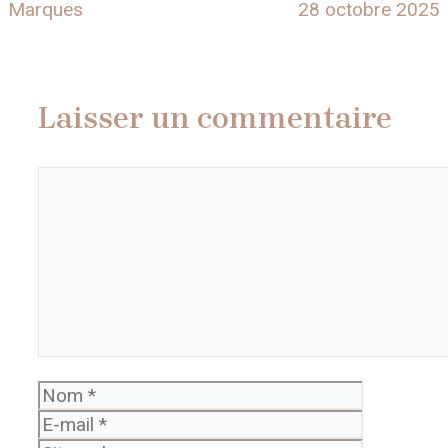
Marques
28 octobre 2025
Laisser un commentaire
Commentaire
Nom
E-
mail
Site
web