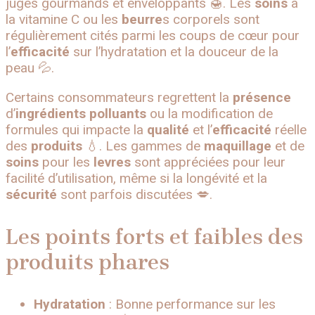
jugés gourmands et enveloppants 🍯. Les
soins
à
la vitamine C ou les
beurre
s corporels sont
régulièrement cités parmi les coups de cœur pour
l’
efficacité
sur l’hydratation et la douceur de la
peau 💦.
Certains consommateurs regrettent la
présence
d’
ingrédients
polluants
ou la modification de
formules qui impacte la
qualité
et l’
efficacité
réelle
des
produits
💧. Les gammes de
maquillage
et de
soins
pour les
levres
sont appréciées pour leur
facilité d’utilisation, même si la longévité et la
sécurité
sont parfois discutées 💋.
Les points forts et faibles des
produits phares
Hydratation
: Bonne performance sur les