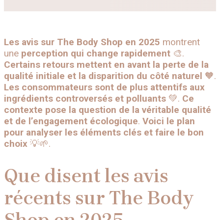
Les
avis
sur
The
Body
Shop
en
2025
montrent
une
perception
qui
change
rapidement
🎨.
Certains
retours
mettent
en
avant
la
perte
de
la
qualité
initiale
et
la
disparition
du
côté
naturel
🧡.
Les
consommateurs
sont
de plus
attentifs
aux
ingrédients
controversés
et
polluants
💚.
Ce
contexte
pose
la
question
de
la
véritable
qualité
et
de
l’engagement
écologique
.
Voici
le
plan
pour
analyser
les
éléments
clés
et
faire
le
bon
choix
💡🌱.
Que disent les avis
récents sur The Body