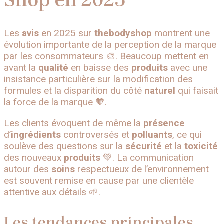
Shop en 2025
Les
avis
en 2025 sur
thebodyshop
montrent une
évolution importante de la perception de la marque
par les consommateurs 🎨. Beaucoup mettent en
avant la
qualité
en baisse des
produits
avec une
insistance particulière sur la modification des
formules et la disparition du côté
naturel
qui faisait
la force de la marque 🧡.
Les clients évoquent de même la
présence
d’
ingrédients
controversés et
polluants
, ce qui
soulève des questions sur la
sécurité
et la
toxicité
des nouveaux
produits
💚. La communication
autour des
soins
respectueux de l’environnement
est souvent remise en cause par une clientèle
attentive aux détails 🌱.
Les tendances principales