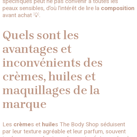
spécifiques peut ne pas convenir à toutes les
peaux sensibles, d’où l’intérêt de lire la
composition
avant achat 💡.
Quels sont les
avantages et
inconvénients des
crèmes, huiles et
maquillages de la
marque
Les
crème
s et
huile
s The Body Shop séduisent
par leur texture agréable et leur parfum, souvent