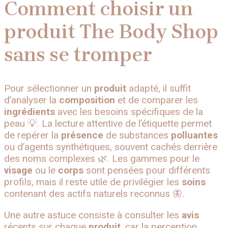
Comment choisir un
produit The Body Shop
sans se tromper
Pour sélectionner un
produit
adapté, il suffit
d’analyser la
composition
et de comparer les
ingrédients
avec les besoins spécifiques de la
peau 💡. La lecture attentive de l’étiquette permet
de repérer la
présence
de substances
polluantes
ou d’agents synthétiques, souvent cachés derrière
des noms complexes 🌿. Les gammes pour le
visage
ou le
corps
sont pensées pour différents
profils, mais il reste utile de privilégier les
soins
contenant des actifs naturels reconnus 🦋.
Une autre astuce consiste à consulter les
avis
récents sur chaque
produit
, car la perception