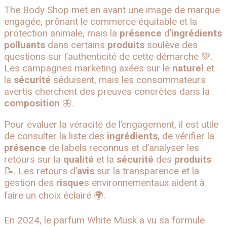
The Body Shop met en avant une image de marque
engagée, prônant le commerce équitable et la
protection animale, mais la
présence
d’
ingrédients
polluants
dans certains
produits
soulève des
questions sur l’authenticité de cette démarche 💚.
Les campagnes marketing axées sur le
naturel
et
la
sécurité
séduisent, mais les consommateurs
avertis cherchent des preuves concrètes dans la
composition
🦋.
Pour évaluer la véracité de l’engagement, il est utile
de consulter la liste des
ingrédients
, de vérifier la
présence
de labels reconnus et d’analyser les
retours sur la
qualité
et la
sécurité
des
produits
📝. Les retours d’
avis
sur la transparence et la
gestion des
risque
s environnementaux aident à
faire un choix éclairé 🌍.
En 2024, le parfum White Musk a vu sa formule