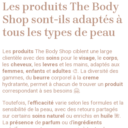
Les produits The Body
Shop sont-ils adaptés à
tous les types de peau
Les
produits
The Body Shop ciblent une large
clientèle avec des
soins
pour le
visage
, le
corps
,
les
cheveux
, les
levres
et les mains, adaptés aux
femmes
,
enfants
et
adultes
🎨. La diversité des
gammes, du
beurre
corporel à la
creme
hydratante, permet à chacun de trouver un
produit
correspondant à ses besoins 🤗.
Toutefois, l’
efficacité
varie selon les formules et la
sensibilité de la peau, avec des retours partagés
sur certains
soins
naturel
ou enrichis en
huile
🌺.
La
présence
de
parfum
ou d’
ingrédients