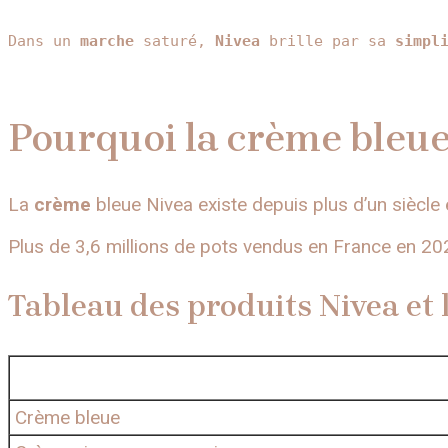
Dans un 
marche
 saturé, 
Nivea
 brille par sa 
simpl
Pourquoi la crème bleue N
La
crème
bleue Nivea existe depuis plus d’un siècle 
Plus de 3,6 millions de pots vendus en France en 2
Tableau des produits Nivea et 
Crème bleue