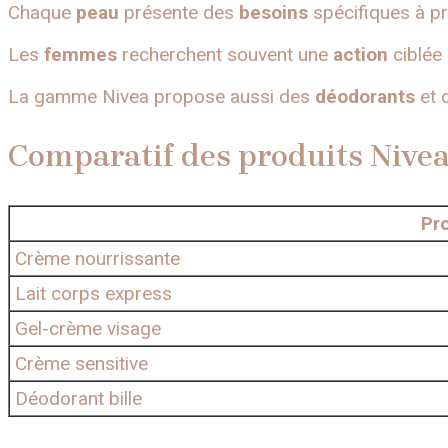
Chaque
peau
présente des
besoins
spécifiques à p
Les
femmes
recherchent souvent une
action
ciblée 
La gamme Nivea propose aussi des
déodorants
et 
Comparatif des produits Nivea
Pro
Crème nourrissante
Lait corps express
Gel-crème visage
Crème sensitive
Déodorant bille