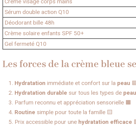
Crème visage corps mains
Sérum double action Q10
Déodorant bille 48h
Crème solaire enfants SPF 50+
Gel fermeté Q10
Les forces de la crème bleue se
Hydratation
immédiate et confort sur la
peau

Hydratation durable
sur tous les types de
pea
Parfum reconnu et appréciation sensorielle 🟧
Routine
simple pour toute la famille 🟨
Prix accessible pour une
hydratation efficace
