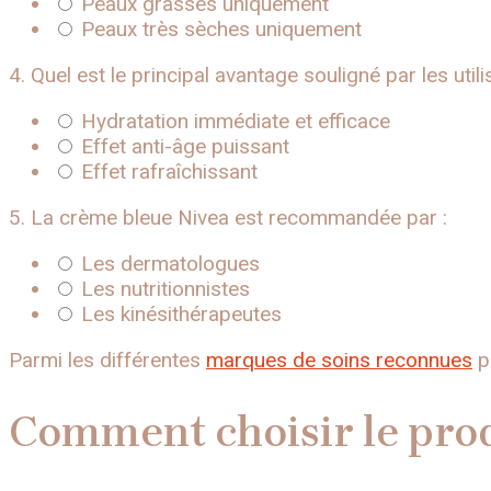
Peaux grasses uniquement
Peaux très sèches uniquement
4. Quel est le principal avantage souligné par les util
Hydratation immédiate et efficace
Effet anti-âge puissant
Effet rafraîchissant
5. La crème bleue Nivea est recommandée par :
Les dermatologues
Les nutritionnistes
Les kinésithérapeutes
Parmi les différentes
marques de soins reconnues
po
Comment choisir le prod