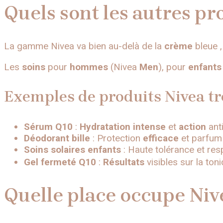
Quels sont les autres pr
La gamme Nivea va bien au-delà de la
crème
bleue 
Les
soins
pour
hommes
(Nivea
Men
), pour
enfants
Exemples de produits Nivea tr
Sérum Q10
:
Hydratation intense
et
action
anti
Déodorant bille
: Protection
efficace
et parfum
Soins solaires enfants
: Haute tolérance et res
Gel fermeté Q10
:
Résultats
visibles sur la ton
Quelle place occupe Nive