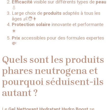
Efficacité
visible sur différents types de
peau
💧
Large choix de
produits
adaptés à tous les
âges 👶🧑👩
Protection solaire
innovante et performante
☀️
Prix
accessibles pour des formules expertes
💸
Quels sont les produits
phares neutrogena et
pourquoi séduisent-ils
autant ?
Le
Gel Nettoyant Hydratant Hydro Boost
se