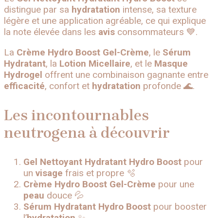
distingue par sa
hydratation
intense, sa texture
légère et une application agréable, ce qui explique
la note élevée dans les
avis
consommateurs 💙.
La
Crème Hydro Boost Gel-Crème
, le
Sérum
Hydratant
, la
Lotion Micellaire
, et le
Masque
Hydrogel
offrent une combinaison gagnante entre
efficacité
, confort et
hydratation
profonde 🌊.
Les incontournables
neutrogena à découvrir
Gel Nettoyant Hydratant Hydro Boost
pour
un
visage
frais et propre 🫧
Crème Hydro Boost Gel-Crème
pour une
peau
douce 💦
Sérum Hydratant Hydro Boost
pour booster
l’
hydratation
✨