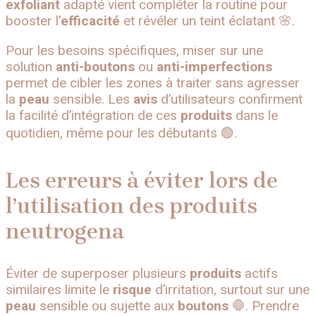
exfoliant
adapté vient compléter la routine pour
booster l’
efficacité
et révéler un teint éclatant 🌸.
Pour les besoins spécifiques, miser sur une
solution
anti-boutons
ou
anti-imperfections
permet de cibler les zones à traiter sans agresser
la
peau
sensible. Les
avis
d’utilisateurs confirment
la facilité d’intégration de ces
produits
dans le
quotidien, même pour les débutants 🟢.
Les erreurs à éviter lors de
l’utilisation des produits
neutrogena
Éviter de superposer plusieurs
produits
actifs
similaires limite le
risque
d’irritation, surtout sur une
peau
sensible ou sujette aux
boutons
🛑. Prendre