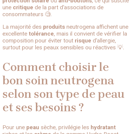
protection solaire
ou
anti-boutons
, ce qui suscite
une
critique
de la part d’associations de
consommateurs 🧐.
La majorité des
produits
neutrogena affichent une
excellente
tolérance
, mais il convient de vérifier la
composition pour éviter tout
risque
d’allergie,
surtout pour les peaux sensibles ou réactives 💡.
Comment choisir le
bon soin neutrogena
selon son type de peau
et ses besoins ?
Pour une
peau
sèche, privilégie les
hydratant