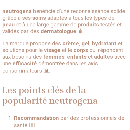
neutrogena
bénéficie d’une reconnaissance solide
grâce à ses
soins
adaptés à tous les types de
peau
et à une large gamme de
produits
testés et
validés par des
dermatologue
🧴.
La marque propose des
crème
,
gel
,
hydratant
et
solutions pour le
visage
et le
corps
qui répondent
aux besoins des
femmes
,
enfants
et
adultes
avec
une
efficacité
démontrée dans les
avis
consommateurs 📊.
Les points clés de la
popularité neutrogena
Recommandation
par des professionnels de
santé 👩‍⚕️