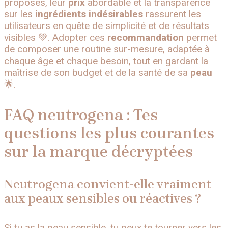
proposés, leur
prix
abordable et la transparence
sur les
ingrédients indésirables
rassurent les
utilisateurs en quête de simplicité et de résultats
visibles 💚. Adopter ces
recommandation
permet
de composer une routine sur-mesure, adaptée à
chaque âge et chaque besoin, tout en gardant la
maîtrise de son budget et de la santé de sa
peau
🌟.
FAQ neutrogena : Tes
questions les plus courantes
sur la marque décryptées
Neutrogena convient-elle vraiment
aux peaux sensibles ou réactives ?
Si tu as la peau sensible, tu peux te tourner vers les