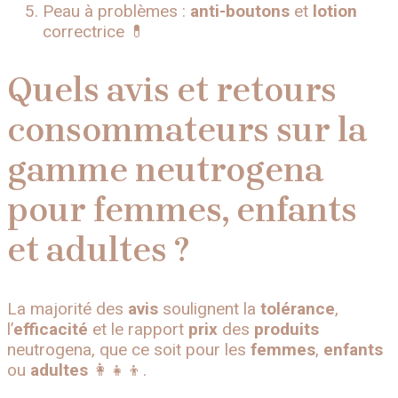
Peau à problèmes :
anti-boutons
et
lotion
correctrice 💊
Quels avis et retours
consommateurs sur la
gamme neutrogena
pour femmes, enfants
et adultes ?
La majorité des
avis
soulignent la
tolérance
,
l’
efficacité
et le rapport
prix
des
produits
neutrogena, que ce soit pour les
femmes
,
enfants
ou
adultes
👩‍👧‍👦.