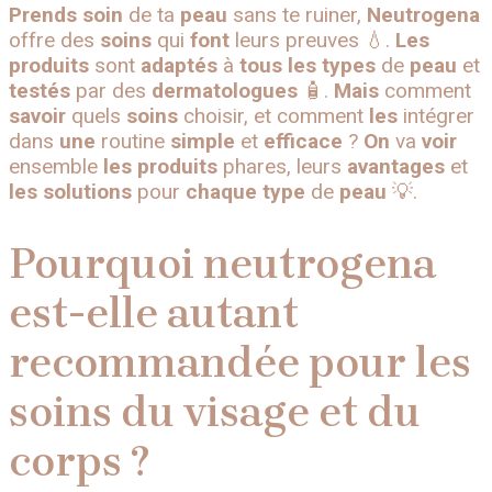
Prends soin
de ta
peau
sans te ruiner,
Neutrogena
offre des
soins
qui
font
leurs preuves 💧.
Les
produits
sont
adaptés
à
tous
les
types
de
peau
et
testés
par des
dermatologues
🧴.
Mais
comment
savoir
quels
soins
choisir, et comment
les
intégrer
dans
une
routine
simple
et
efficace
?
On
va
voir
ensemble
les
produits
phares, leurs
avantages
et
les
solutions
pour
chaque
type
de
peau
💡.
Pourquoi neutrogena
est-elle autant
recommandée pour les
soins du visage et du
corps ?