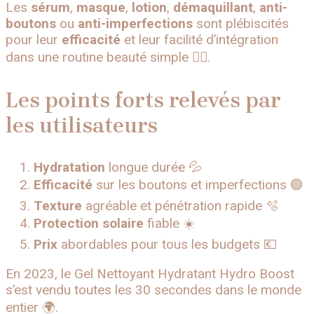
Les
sérum
,
masque
,
lotion
,
démaquillant
,
anti-
boutons
ou
anti-imperfections
sont plébiscités
pour leur
efficacité
et leur facilité d’intégration
dans une routine beauté simple 🧖‍♀️.
Les points forts relevés par
les utilisateurs
Hydratation
longue durée 💦
Efficacité
sur les boutons et imperfections 🟣
Texture
agréable et pénétration rapide 🫧
Protection solaire
fiable ☀️
Prix
abordables pour tous les budgets 💶
En 2023, le Gel Nettoyant Hydratant Hydro Boost
s’est vendu toutes les 30 secondes dans le monde
entier 🌍.