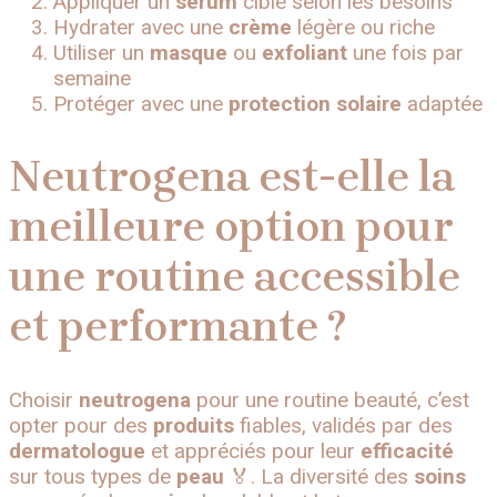
Appliquer un
sérum
ciblé selon les besoins
Hydrater avec une
crème
légère ou riche
Utiliser un
masque
ou
exfoliant
une fois par
semaine
Protéger avec une
protection solaire
adaptée
Neutrogena est-elle la
meilleure option pour
une routine accessible
et performante ?
Choisir
neutrogena
pour une routine beauté, c’est
opter pour des
produits
fiables, validés par des
dermatologue
et appréciés pour leur
efficacité
sur tous types de
peau
🏅. La diversité des
soins