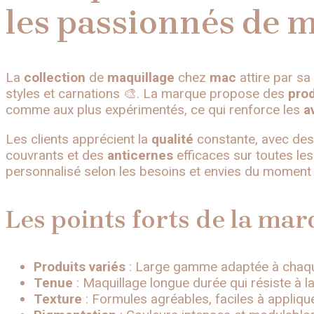
les passionnés de m
La
collection
de
maquillage
chez
mac
attire par sa
styles et carnations 🎨. La marque propose des
prod
comme aux plus expérimentés, ce qui renforce les
a
Les clients apprécient la
qualité
constante, avec de
couvrants et des
anticernes
efficaces sur toutes le
personnalisé selon les besoins et envies du moment 
Les points forts de la mar
Produits variés
: Large gamme adaptée à chaque
Tenue
: Maquillage longue durée qui résiste à l
Texture
: Formules agréables, faciles à appliq