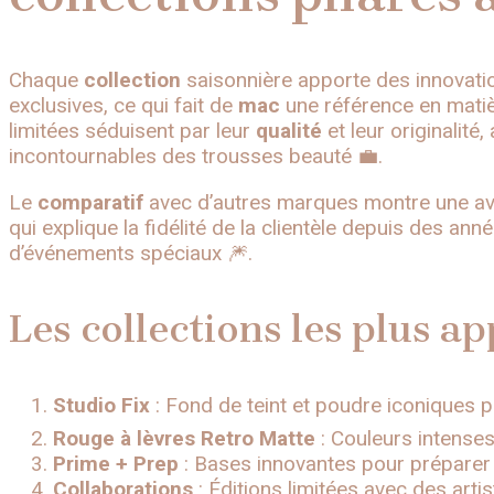
Chaque
collection
saisonnière apporte des innovatio
exclusives, ce qui fait de
mac
une référence en mati
limitées séduisent par leur
qualité
et leur originalité
incontournables des trousses beauté 💼.
Le
comparatif
avec d’autres marques montre une av
qui explique la fidélité de la clientèle depuis des a
d’événements spéciaux 🎆.
Les collections les plus 
Studio Fix
: Fond de teint et poudre iconiques po
Rouge à lèvres Retro Matte
: Couleurs intenses
Prime + Prep
: Bases innovantes pour préparer 
Collaborations
: Éditions limitées avec des arti