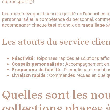
du transport 📦.
Les clients évoquent aussi la qualité de l’accueil e
personnalisé et la compétence du personnel, comme 
accompagner chaque
test
et choix de
maquillage
🤗
Les atouts du service cli
Réactivité
: Réponses rapides et solutions effi
Conseils personnalisés
: Accompagnement en bo
Programme de fidélité
: Promotions et cashbac
Livraison rapide
: Commandes reçues en quelqu
Quelles sont les no
collections phares 