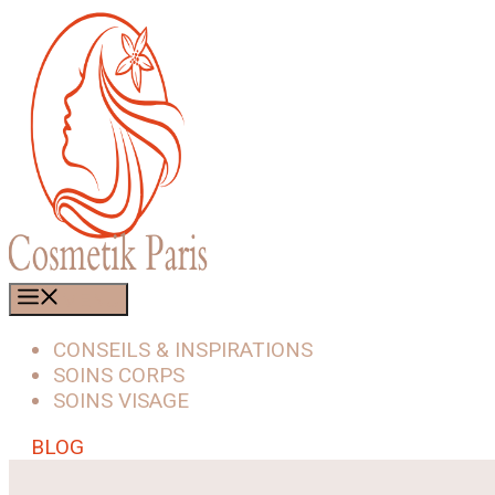
Aller
au
contenu
MENU
CONSEILS & INSPIRATIONS
SOINS CORPS
SOINS VISAGE
BLOG