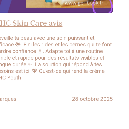
HC Skin Care avis
veille ta peau avec une soin puissant et
ficace 🌟. Fini les rides et les cernes qui te font
rdre confiance 💧. Adapte toi à une routine
mple et rapide pour des résultats visibles et
ngue durée ✨. La solution qui répond à tes
soins est ici. 💖 Qu’est-ce qui rend la crème
HC Youth
arques
28 octobre 2025