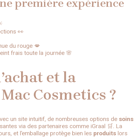
une première expérience

ctions 👀
enue du rouge 💋
eint frais toute la journée 🌸
achat et la
z Mac Cosmetics ?
 avec un site intuitif, de nombreuses options de
soins
ssantes via des partenaires comme iGraal 🛒. La
jours, et l’emballage protège bien les
produits
lors