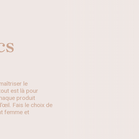
cs
aîtriser le
 tout est là pour
chaque produit
œil. Fais le choix de
ant femme et