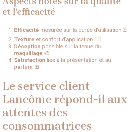
Aspects notés sur la qualité
et l’efficacité
Efficacité
mesurée sur la durée d’utilisation ⏳
Texture
et confort d’application 💆‍♀️
Déception
possible sur la tenue du
maquillage
🎨
Satisfaction
liée à la présentation et au
parfum
🎀
Le service client
Lancôme répond-il aux
attentes des
consommatrices