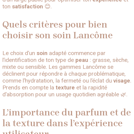
ton
satisfaction
😊.
Quels critères pour bien
choisir son soin Lancôme
Le choix d’un
soin
adapté commence par
l’identification de ton type de
peau
: grasse, sèche,
mixte ou sensible. Les gammes Lancôme se
déclinent pour répondre à chaque problématique,
comme l’hydratation, la fermeté ou l’éclat du
visage
.
Prends en compte la
texture
et la rapidité
d’absorption pour un usage quotidien agréable 🌿.
L’importance du parfum et de
la texture dans l’expérience
utilisateur