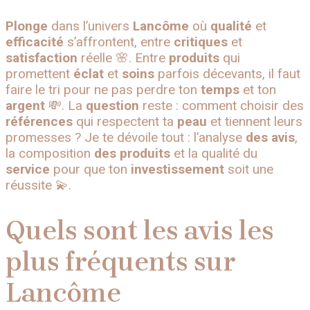
Plonge
dans l’univers
Lancôme
où
qualité
et
efficacité
s’affrontent, entre
critiques
et
satisfaction
réelle 🌸. Entre
produits
qui
promettent
éclat
et
soins
parfois décevants, il faut
faire le tri pour ne pas perdre ton
temps
et ton
argent
💸. La
question
reste : comment choisir des
références
qui respectent ta
peau
et tiennent leurs
promesses ? Je te dévoile tout : l’analyse
des
avis
,
la composition
des
produits
et la qualité du
service
pour que ton
investissement
soit une
réussite 💫.
Quels sont les avis les
plus fréquents sur
Lancôme