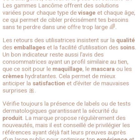
Les gammes Lancôme offrent des solutions
variées pour chaque type de
visage
et chaque âge,
ce qui permet de cibler précisément tes besoins
sans te perdre dans une offre trop large 🌈.
Les retours des utilisatrices insistent sur la
qualité
des
emballages
et la facilité d’utilisation des
soins
.
Un bon indicateur reste aussi l’avis des
consommatrices ayant un profil similaire au tien,
que ce soit pour le
maquillage
, le
mascara
ou les
crèmes
hydratantes. Cela permet de mieux
anticiper la
satisfaction
et d’éviter de mauvaises
surprises 🎀.
Vérifie toujours la présence de labels ou de tests
dermatologiques garantissant la sécurité du
produit
. La marque propose régulièrement des
nouveautés, mais il est conseillé de privilégier les
références ayant déjà fait leurs preuves auprès
d’un large public pour optimiser ton
expérience
et