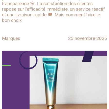
transparence 🌸. La satisfaction des clientes
repose sur l’efficacité immédiate, un service réactif
et une livraison rapide 🚚. Mais comment faire le
bon choix
Marques
25 novembre 2025