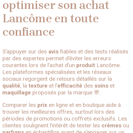
optimiser son achat
Lancôme en toute
confiance
S’appuyer sur des
avis
fiables et des tests réalisés
par des expertes permet d’éviter les erreurs
courantes lors de l’achat d’un
produit
Lancôme.
Les plateformes spécialisées et les réseaux
sociaux regorgent de retours détaillés sur la
qualité
, la
texture
et l’
efficacité
des
soins
et
maquillage
proposés par la marque 💬.
Comparer les
prix
en ligne et en boutique aide à
trouver les meilleures offres, surtout lors des
périodes de promotions ou coffrets exclusifs. Les
clientes soulignent l’intérêt de tester les
crèmes
ou
parfums
en échantillon avant de s’engager sur un