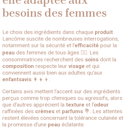
elle adaptée aux
besoins des femmes
Le choix des ingrédients dans chaque
produit
Lancôme suscite de nombreuses interrogations,
notamment sur la sécurité et l’
efficacité
pour la
peau
des femmes de tous âges 🧖‍♀️. Les
consommatrices recherchent des
soins
dont la
composition
respecte leur
visage
et qui
conviennent aussi bien aux adultes qu’aux
enfantsavis
👩‍👧‍👦.
Certains avis mettent l’accent sur des ingrédients
perçus comme trop chimiques ou agressifs, alors
que d’autres apprécient la
texture
et l’
odeur
raffinées des
crèmes
et
parfums
💐. Les attentes
restent élevées concernant la tolérance cutanée et
la promesse d’une
peau
éclatante.