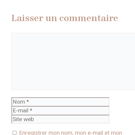
Laisser un commentaire
Commentaire
Nom
E-
mail
Site
web
Enregistrer mon nom, mon e-mail et mon