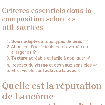
Critères essentiels dans la
composition selon les
utilisatrices
Soins
adaptés à tous types de
peau
🌱
Absence d’ingrédients controversés ou
allergènes 🚫
Texture
agréable et facile à appliquer 🪶
Respect du
visage
et des
yeux
sensibles 👀
Effet visible sur l’
éclat
de la
peau
✨
Quelle est la réputation
de Lancôme