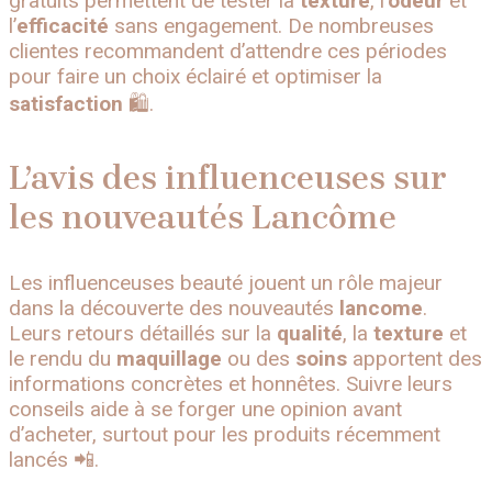
gratuits permettent de tester la
texture
, l’
odeur
et
l’
efficacité
sans engagement. De nombreuses
clientes recommandent d’attendre ces périodes
pour faire un choix éclairé et optimiser la
satisfaction
🛍️.
L’avis des influenceuses sur
les nouveautés Lancôme
Les influenceuses beauté jouent un rôle majeur
dans la découverte des nouveautés
lancome
.
Leurs retours détaillés sur la
qualité
, la
texture
et
le rendu du
maquillage
ou des
soins
apportent des
informations concrètes et honnêtes. Suivre leurs
conseils aide à se forger une opinion avant
d’acheter, surtout pour les produits récemment
lancés 📲.