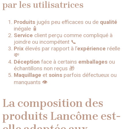
par les utilisatrices
Produits
jugés peu efficaces ou de
qualité
inégale 🧴
Service
client perçu comme compliqué à
joindre ou incompétent 📞
Prix
élevés par rapport à l’
expérience
réelle
💸
Déception
face à certains
emballages
ou
échantillons non reçus 🎁
Maquillage
et
soins
parfois défectueux ou
manquants 👁️
La composition des
produits Lancôme est-