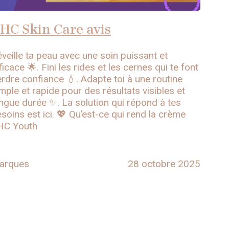
HC Skin Care avis
veille ta peau avec une soin puissant et
ficace 🌟. Fini les rides et les cernes qui te font
rdre confiance 💧. Adapte toi à une routine
mple et rapide pour des résultats visibles et
ngue durée ✨. La solution qui répond à tes
soins est ici. 💖 Qu’est-ce qui rend la crème
HC Youth
arques
28 octobre 2025