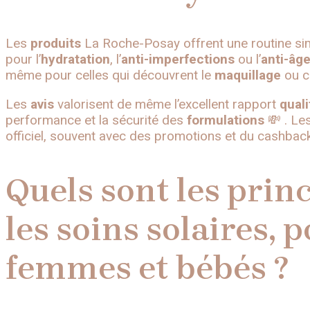
Les
produits
La Roche-Posay offrent une routine simp
pour l’
hydratation
, l’
anti-imperfections
ou l’
anti-âg
même pour celles qui découvrent le
maquillage
ou c
Les
avis
valorisent de même l’excellent rapport
quali
performance et la sécurité des
formulations
💸 . Le
officiel, souvent avec des promotions et du cashback
Quels sont les prin
les soins solaires, 
femmes et bébés ?