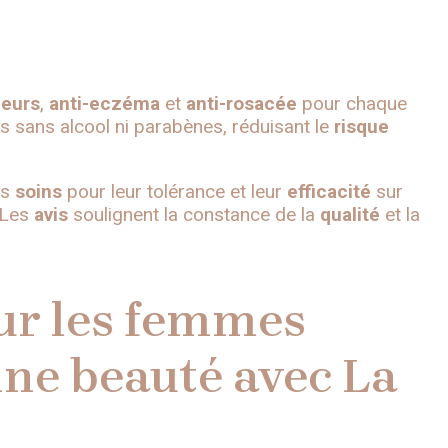
geurs
,
anti-eczéma
et
anti-rosacée
pour chaque
 sans alcool ni parabènes, réduisant le
risque
es
soins
pour leur tolérance et leur
efficacité
sur
. Les
avis
soulignent la constance de la
qualité
et la
ur les femmes
ine beauté avec La