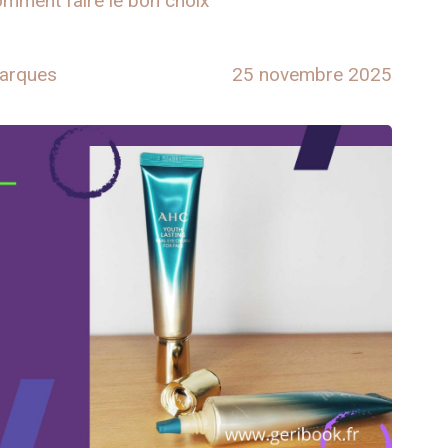
mment faire le bon choix
arques
25 novembre 2025