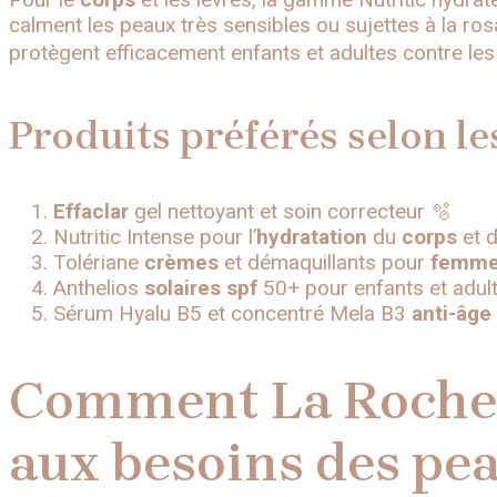
calment les peaux très sensibles ou sujettes à la ro
protègent efficacement enfants et adultes contre les 
Produits préférés selon 
Effaclar
gel nettoyant et soin correcteur 🫧
Nutritic Intense pour l’
hydratation
du
corps
et d
Tolériane
crèmes
et démaquillants pour
femm
Anthelios
solaires
spf
50+ pour enfants et adul
Sérum Hyalu B5 et concentré Mela B3
anti-âge
Comment La Roche-
aux besoins des pea