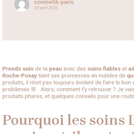
cosmetik-paris
23 avril 2025
Prends soin
de ta
peau
avec des
soins
fiables
et
a
Roche-Posay
tient ses promesses en matière de
qu
produits, il n’est pas toujours évident de faire le bon
problèmes 🌸 . Alors, comment t’y retrouver ? Je vais
produits phares, et quelques conseils pour une routi
Pourquoi les soins