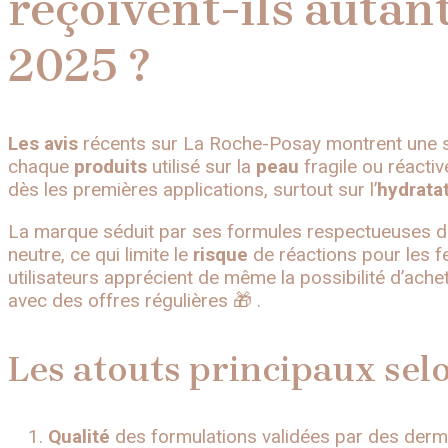
reçoivent-ils autant
2025 ?
Les avis
récents sur La Roche-Posay montrent une sa
chaque
produits
utilisé sur la
peau
fragile ou réacti
dès les premières applications, surtout sur l’
hydrata
La marque séduit par ses formules respectueuses d
neutre, ce qui limite le
risque
de réactions pour les f
utilisateurs apprécient de même la possibilité d’ach
avec des offres régulières 🎁 .
Les atouts principaux selo
Qualité
des formulations validées par des der