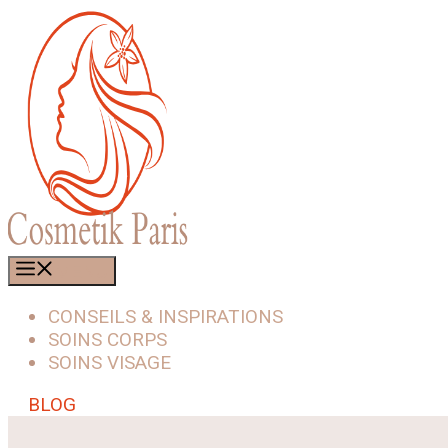
Aller
au
contenu
MENU
CONSEILS & INSPIRATIONS
SOINS CORPS
SOINS VISAGE
BLOG