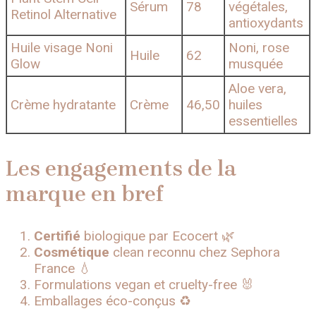
Sérum
78
végétales,
Retinol Alternative
antioxydants
Huile visage Noni
Noni, rose
Huile
62
Glow
musquée
Aloe vera,
Crème hydratante
Crème
46,50
huiles
essentielles
Les engagements de la
marque en bref
Certifié
biologique par Ecocert 🌿
Cosmétique
clean reconnu chez Sephora
France 💧
Formulations vegan et cruelty-free 🐰
Emballages éco-conçus ♻️