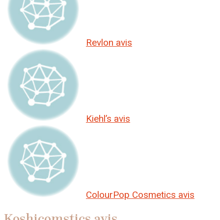
Revlon avis
Kiehl’s avis
ColourPop Cosmetics avis
Koshicomstics avis