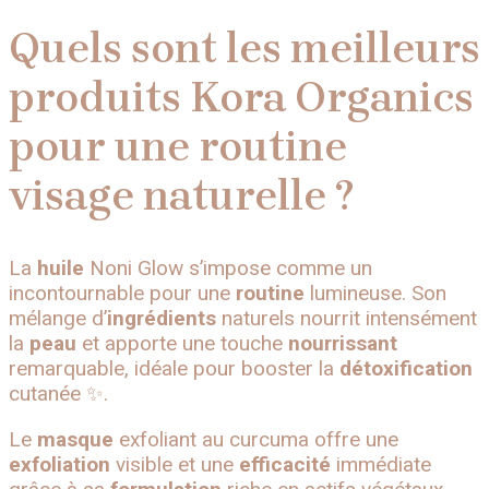
Quels sont les meilleurs
produits Kora Organics
pour une routine
visage naturelle ?
La
huile
Noni Glow s’impose comme un
incontournable pour une
routine
lumineuse. Son
mélange d’
ingrédients
naturels nourrit intensément
la
peau
et apporte une touche
nourrissant
remarquable, idéale pour booster la
détoxification
cutanée ✨.
Le
masque
exfoliant au curcuma offre une
exfoliation
visible et une
efficacité
immédiate