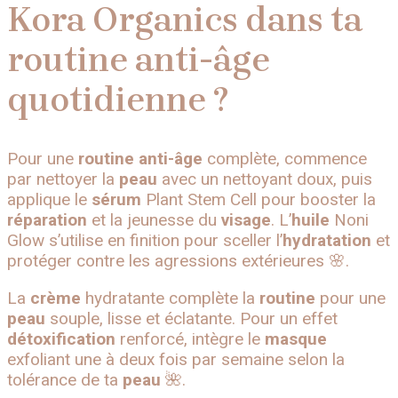
Kora Organics dans ta
routine anti-âge
quotidienne ?
Pour une
routine anti-âge
complète, commence
par nettoyer la
peau
avec un nettoyant doux, puis
applique le
sérum
Plant Stem Cell pour booster la
réparation
et la jeunesse du
visage
. L’
huile
Noni
Glow s’utilise en finition pour sceller l’
hydratation
et
protéger contre les agressions extérieures 🌸.
La
crème
hydratante complète la
routine
pour une
peau
souple, lisse et éclatante. Pour un effet
détoxification
renforcé, intègre le
masque
exfoliant une à deux fois par semaine selon la
tolérance de ta
peau
🌺.