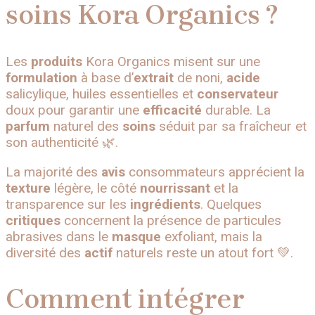
soins Kora Organics ?
Les
produits
Kora Organics misent sur une
formulation
à base d’
extrait
de noni,
acide
salicylique, huiles essentielles et
conservateur
doux pour garantir une
efficacité
durable. La
parfum
naturel des
soins
séduit par sa fraîcheur et
son authenticité 🌿.
La majorité des
avis
consommateurs apprécient la
texture
légère, le côté
nourrissant
et la
transparence sur les
ingrédients
. Quelques
critiques
concernent la présence de particules
abrasives dans le
masque
exfoliant, mais la
diversité des
actif
naturels reste un atout fort 💚.
Comment intégrer