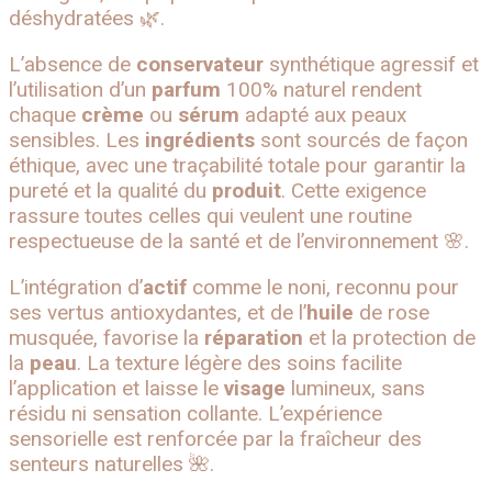
déshydratées 🌿.
L’absence de
conservateur
synthétique agressif et
l’utilisation d’un
parfum
100% naturel rendent
chaque
crème
ou
sérum
adapté aux peaux
sensibles. Les
ingrédients
sont sourcés de façon
éthique, avec une traçabilité totale pour garantir la
pureté et la qualité du
produit
. Cette exigence
rassure toutes celles qui veulent une routine
respectueuse de la santé et de l’environnement 🌸.
L’intégration d’
actif
comme le noni, reconnu pour
ses vertus antioxydantes, et de l’
huile
de rose
musquée, favorise la
réparation
et la protection de
la
peau
. La texture légère des soins facilite
l’application et laisse le
visage
lumineux, sans
résidu ni sensation collante. L’expérience
sensorielle est renforcée par la fraîcheur des
senteurs naturelles 🌺.