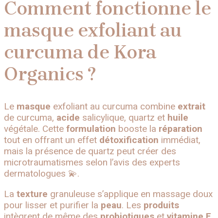
Comment fonctionne le
masque exfoliant au
curcuma de Kora
Organics ?
Le
masque
exfoliant au curcuma combine
extrait
de curcuma,
acide
salicylique, quartz et
huile
végétale. Cette
formulation
booste la
réparation
tout en offrant un effet
détoxification
immédiat,
mais la présence de quartz peut créer des
microtraumatismes selon l’avis des experts
dermatologues 💫.
La
texture
granuleuse s’applique en massage doux
pour lisser et purifier la
peau
. Les
produits
intègrent de même des
probiotiques
et
vitamine E