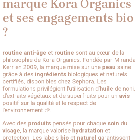
marque Kora Organics
et ses engagements bio
?
routine anti-âge
et
routine
sont au cœur de la
philosophie de Kora Organics. Fondée par Miranda
Kerr en 2009, la marque mise sur une
peau
saine
grâce à des
ingrédients
biologiques et naturels
certifiés, disponibles chez Sephora. Les
formulations privilégient l’utilisation d’
huile
de noni,
d’extraits végétaux et de superfruits pour un
avis
positif sur la qualité et le respect de
l’environnement 🌱.
Avec des
produits
pensés pour chaque
soin
du
visage
, la marque valorise
hydratation
et
protection. Les labels
bio
et
naturel
garantissent