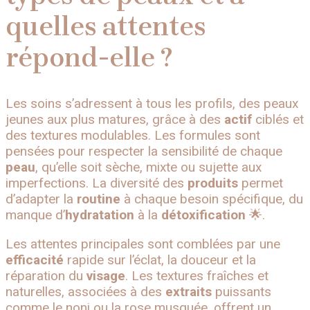
quelles attentes
répond-elle ?
Les soins s’adressent à tous les profils, des peaux
jeunes aux plus matures, grâce à des
actif
ciblés et
des textures modulables. Les formules sont
pensées pour respecter la sensibilité de chaque
peau
, qu’elle soit sèche, mixte ou sujette aux
imperfections. La diversité des
produits
permet
d’adapter la
routine
à chaque besoin spécifique, du
manque d’
hydratation
à la
détoxification
🌟.
Les attentes principales sont comblées par une
efficacité
rapide sur l’éclat, la douceur et la
réparation du
visage
. Les textures fraîches et
naturelles, associées à des
extraits
puissants
comme le noni ou la rose musquée, offrent un