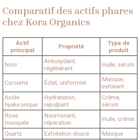
Comparatif des actifs phares
chez Kora Organics
Actif
Type de
Propriété
principal
produit
Antioxydant,
Noni
Huile, sérum
régénérant
Masque,
Curcuma
Éclat, uniformité
exfoliant
Acide
Hydratation,
Crème,
hyaluronique
repulpant
sérum
Rose
Nourrissant,
Huile, crème
musquée
réparation
Quartz
Exfoliation douce
Masque