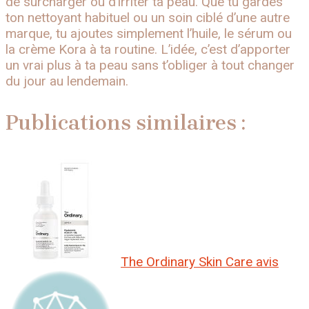
de surcharger ou d’irriter ta peau. Que tu gardes
ton nettoyant habituel ou un soin ciblé d’une autre
marque, tu ajoutes simplement l’huile, le sérum ou
la crème Kora à ta routine. L’idée, c’est d’apporter
un vrai plus à ta peau sans t’obliger à tout changer
du jour au lendemain.
Publications similaires :
The Ordinary Skin Care avis