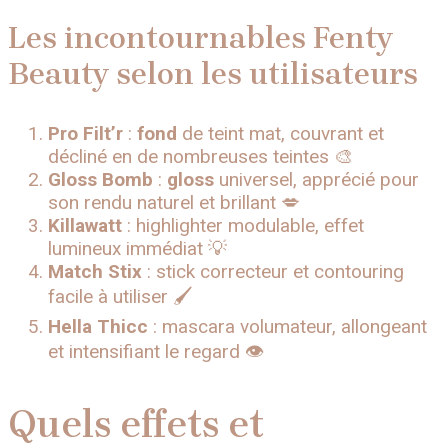
Les incontournables Fenty
Beauty selon les utilisateurs
Pro Filt’r
:
fond
de teint mat, couvrant et
décliné en de nombreuses teintes 🎨
Gloss Bomb
:
gloss
universel, apprécié pour
son rendu naturel et brillant 💋
Killawatt
: highlighter modulable, effet
lumineux immédiat 💡
Match Stix
: stick correcteur et contouring
facile à utiliser 🖌️
Hella Thicc
: mascara volumateur, allongeant
et intensifiant le regard 👁️
Quels effets et