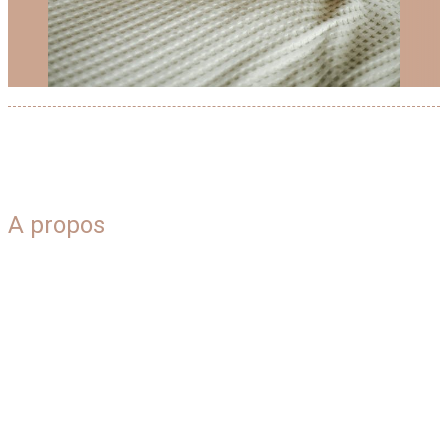
A propos
Blog
Plan du site
Qui sommes-nous
Contact
Mentions légales