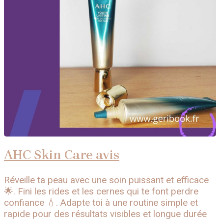
AHC Skin Care avis
Réveille ta peau avec une soin puissant et efficace
🌟. Fini les rides et les cernes qui te font perdre
confiance 💧. Adapte toi à une routine simple et
rapide pour des résultats visibles et longue durée