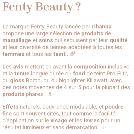
Fenty Beauty ?
La marque Fenty Beauty lancée par
rihanna
propose une large sélection de
produits
de
maquillage
et
soins
qui séduisent par leur
qualité
et leur diversité de teintes adaptées à toutes les
femmes
et tous les
teint
. 🌈
Les
avis
mettent en avant la
composition
inclusive
et la
tenue
longue durée du
fond
de teint Pro Filt’r,
du
gloss
Bomb, ou du highlighter Killawatt, avec
des notes moyennes de 4 sur 5 pour la plupart des
produits
phares . 💄
Effets
naturels, couvrance modulable, et
poudre
fine sont souvent cités, tout comme la facilité
d’application sur le
visage
et les
levres
pour un
résultat lumineux et sans démarcation . ✨