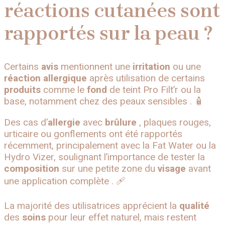
réactions cutanées sont
rapportés sur la peau ?
Certains
avis
mentionnent une
irritation
ou une
réaction allergique
après utilisation de certains
produits
comme le
fond
de teint Pro Filt’r ou la
base, notamment chez des peaux sensibles . 🧴
Des cas d’
allergie
avec
brûlure
, plaques rouges,
urticaire ou gonflements ont été rapportés
récemment, principalement avec la Fat Water ou la
Hydro Vizer, soulignant l’importance de tester la
composition
sur une petite zone du
visage
avant
une application complète . 🩹
La majorité des utilisatrices apprécient la
qualité
des
soins
pour leur effet naturel, mais restent