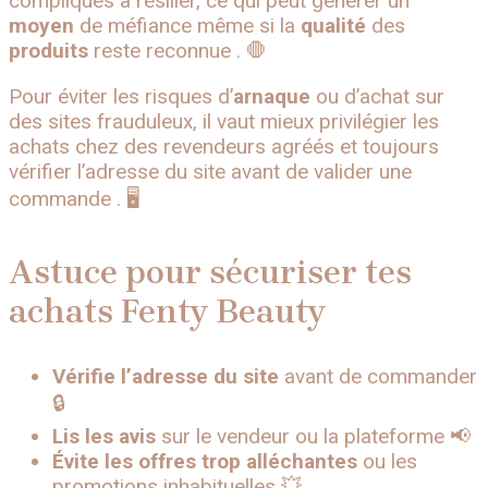
compliqués à résilier, ce qui peut générer un
moyen
de méfiance même si la
qualité
des
produits
reste reconnue . 🛑
Pour éviter les risques d’
arnaque
ou d’achat sur
des sites frauduleux, il vaut mieux privilégier les
achats chez des revendeurs agréés et toujours
vérifier l’adresse du site avant de valider une
commande . 🖥️
Astuce pour sécuriser tes
achats Fenty Beauty
Vérifie l’adresse du site
avant de commander
🔒
Lis les avis
sur le vendeur ou la plateforme 📢
Évite les offres trop alléchantes
ou les
promotions inhabituelles 💥